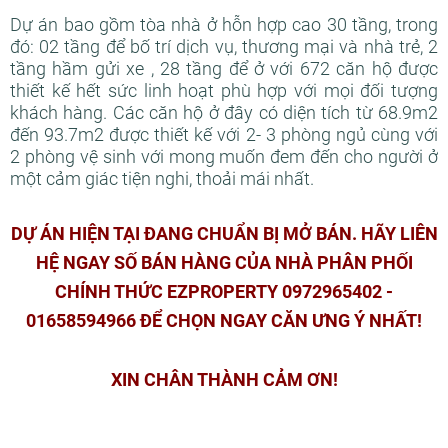
Dự án bao gồm tòa nhà ở hỗn hợp cao 30 tầng, trong
đó: 02 tầng để bố trí dịch vụ, thương mại và nhà trẻ, 2
tầng hầm gửi xe , 28 tầng để ở với 672 căn hộ được
thiết kế hết sức linh hoạt phù hợp với mọi đối tượng
khách hàng. Các căn hộ ở đây có diện tích từ 68.9m2
đến 93.7m2 được thiết kế với 2- 3 phòng ngủ cùng với
2 phòng vệ sinh với mong muốn đem đến cho người ở
một cảm giác tiện nghi, thoải mái nhất.
DỰ ÁN HIỆN TẠI ĐANG CHUẨN BỊ MỞ BÁN. HÃY LIÊN
HỆ NGAY SỐ BÁN HÀNG CỦA NHÀ PHÂN PHỐI
CHÍNH THỨC EZPROPERTY 0972965402 -
01658594966 ĐỂ CHỌN NGAY CĂN ƯNG Ý NHẤT!
XIN CHÂN THÀNH CẢM ƠN!