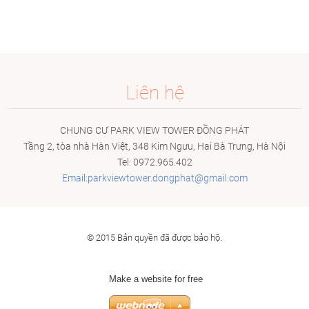
Liên hệ
CHUNG CƯ PARK VIEW TOWER ĐỒNG PHÁT
Tầng 2, tòa nhà Hàn Việt, 348 Kim Ngưu, Hai Bà Trưng, Hà Nội
Tel: 0972.965.402
Email:parkviewtower.dongphat@gmail.com
© 2015 Bản quyền đã được bảo hộ.
Make a website for free