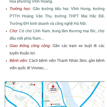
hòa phường Vĩnh Hoàng.
Trường học:
Gần trường tiểu học Vĩnh Hưng, trường
PTTH Hoàng Văn Thụ, trường THPT Mai Hắc Đế,
Trường ĐH kinh doanh và công nghệ Hà Nội.
Chợ:
Có chợ Lĩnh Nam, trung tâm thương mại Bic, chợ
đầu mối phía Nam…
Giao thông công cộng:
Gần các trạm xe buýt đi các
tuyến thuận lợi.
Bệnh viện:
Cách bệnh viện Thanh Nhàn 3km, gần bệnh
viện quốc tế Vinmec…