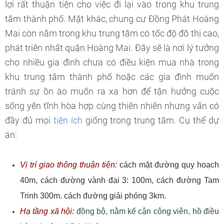
lợi rất thuận tiện cho việc đi lại vào trong khu trung
tâm thành phố. Mặt khác, chung cư Đồng Phát Hoàng
Mai còn nằm trong khu trung tâm có tốc độ đô thị cao,
phát triên nhất quận Hoàng Mai. Đây sẽ là nơi lý tưởng
cho nhiều gia đình chưa có điều kiện mua nhà trong
khu trung tâm thành phố hoặc các gia đình muốn
tránh sự ồn ào muốn ra xa hơn để tận hưởng cuộc
sống yên tĩnh hòa hợp cùng thiên nhiên nhưng vấn có
đầy đủ mọi
tiện ích
giống trong trung tâm. Cụ thể dự
án:
Vị trí giao thông thuận tiện:
cách mặt đường quy hoạch
40m, cách đường vành đai 3: 100m, cách đường Tam
Trinh 300m. cách đường giải phóng 3km.
Hạ tầng xã hội:
đồng bộ, nằm kế cận công viên, hồ điều