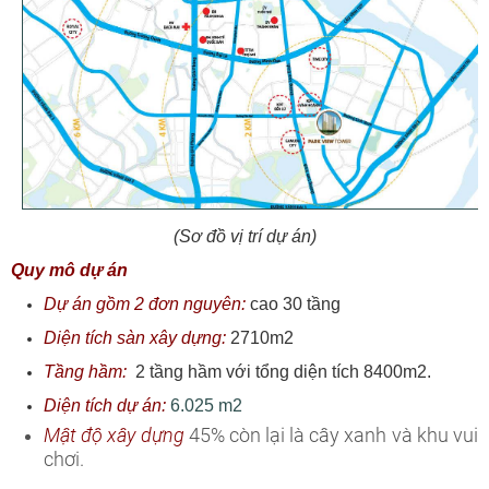
(Sơ đồ vị trí dự án)
Quy mô dự án
Dự án gồm 2 đơn nguyên:
cao 30 tầng
Diện tích sàn xây dựng:
2710m2
Tầng hầm:
2 tầng hầm v
ới tổng diện tích 8400m2.
Diện tích dự án:
6.025 m2
Mật độ xây dựng
45% còn lại là cây xanh và khu vui
chơi.